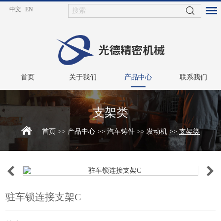
中文
EN
/
首页
关于我们
产品中心
联系我们
支架类
首页
>>
产品中心
>>
汽车铸件
>>
发动机
>>
支架类
驻车锁连接支架C