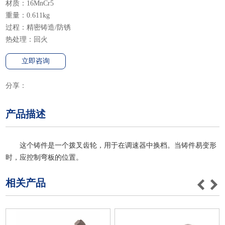
材质：16MnCr5
重量：0.611kg
过程：精密铸造/防锈
热处理：回火
立即咨询
分享：
产品描述
这个铸件是一个拨叉齿轮，用于在调速器中换档。当铸件易变形
时，应控制弯板的位置。
相关产品