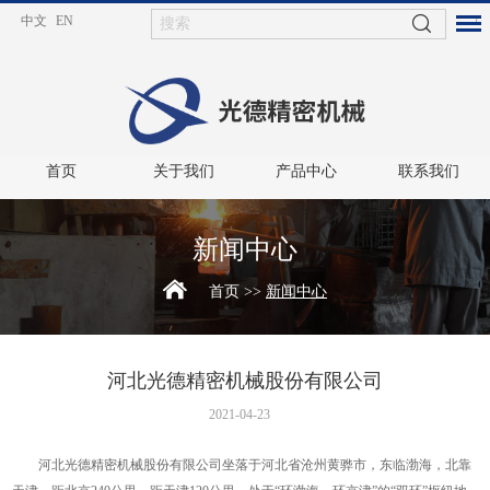
中文
EN
/
首页
关于我们
产品中心
联系我们
新闻中心
首页
>>
新闻中心
河北光德精密机械股份有限公司
2021-04-23
河北光德精密机械股份有限公司坐落于河北省沧州黄骅市，东临渤海，北靠