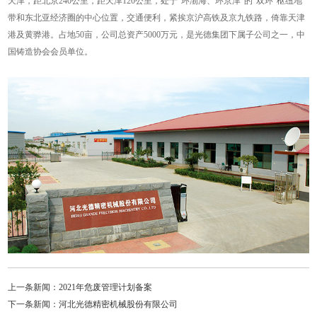
天津，距北京240公里，距天津120公里，处于“环渤海、环京津”的“双环”枢纽地
带和东北亚经济圈的中心位置，交通便利，紧挨京沪高铁及京九铁路，倚靠天津
港及黄骅港。占地50亩，公司总资产5000万元，是光德集团下属子公司之一，中
国铸造协会会员单位。
上一条新闻：
2021年危废管理计划备案
下一条新闻：
河北光德精密机械股份有限公司