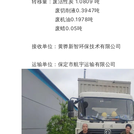
转移量：废活性炭 1.0809 吨
废切削液0.3947吨
废机油0.1978吨
废蜡0.05吨
接收单位：黄骅新智环保技术有限公司
运输单位：保定市航宇运输有限公司