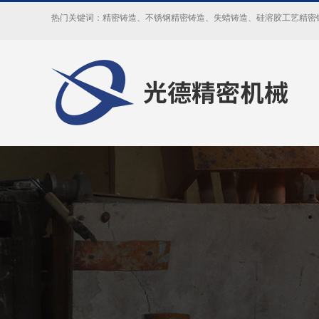
热门关键词：
精密铸造
、
不锈钢精密铸造
、
失蜡铸造
、
硅溶胶工艺精密