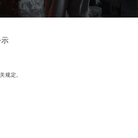
公示
关规定。