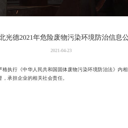
北光德2021年危险废物污染环境防治信息
2021-04-23
严格执行《中华人民共和国固体废物污染环境防治法》内相
督，承担企业的相关社会责任。